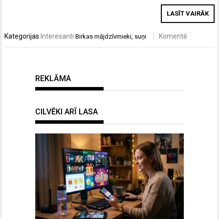
LASĪT VAIRĀK
Kategorijas
Interesanti
Komentē
Birkas
mājdzīvmieki
,
suņi
REKLĀMA
CILVĒKI ARĪ LASA