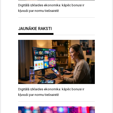
Digitālā izklaides ekonomika: kāpēc bonusi ir
kļuvuši par normu tiešsaistē
JAUNĀKIE RAKSTI
Digitālā izklaides ekonomika: kāpēc bonusi ir
kļuvuši par normu tiešsaistē