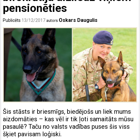
pensionēties
Oskars Daugulis
Publicēts
13/12/2017
autors
Šis stāsts ir briesmīgs, biedējošs un liek mums
aizdomāties – kas vēl ir tik ļoti samaitāts mūsu
pasaulē? Taču no valsts vadības puses šis viss
šķiet pavisam loģiski.