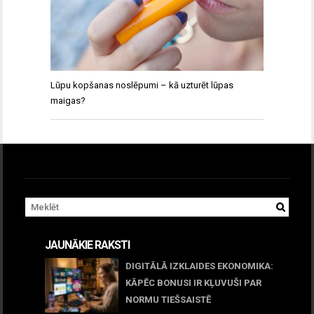
Lūpu kopšanas noslēpumi – kā uzturēt lūpas
maigas?
JAUNĀKIE RAKSTI
DIGITĀLĀ IZKLAIDES EKONOMIKA:
KĀPĒC BONUSI IR KĻUVUŠI PAR
NORMU TIEŠSAISTĒ