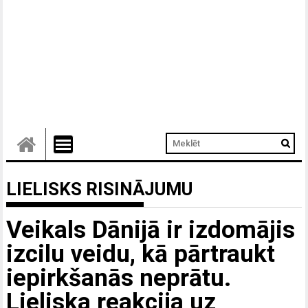
LIELISKS RISINĀJUMU
Veikals Dānijā ir izdomājis
izcilu veidu, kā pārtraukt
iepirkšanās neprātu.
Lieliska reakcija uz