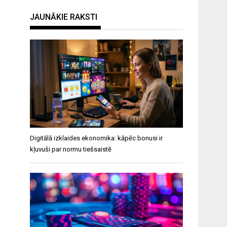
JAUNĀKIE RAKSTI
Digitālā izklaides ekonomika: kāpēc bonusi ir
kļuvuši par normu tiešsaistē