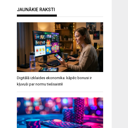
JAUNĀKIE RAKSTI
Digitālā izklaides ekonomika: kāpēc bonusi ir
kļuvuši par normu tiešsaistē