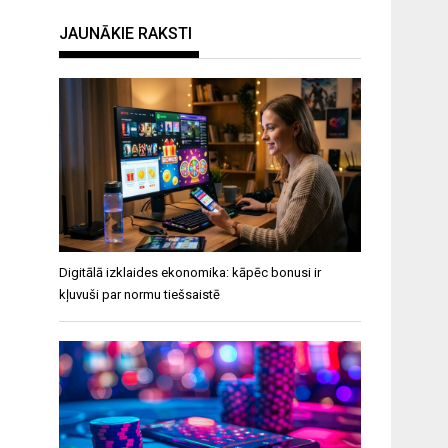
JAUNĀKIE RAKSTI
Digitālā izklaides ekonomika: kāpēc bonusi ir
kļuvuši par normu tiešsaistē