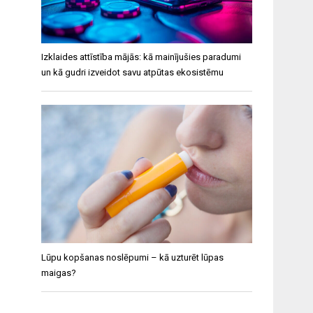
Izklaides attīstība mājās: kā mainījušies paradumi
un kā gudri izveidot savu atpūtas ekosistēmu
Lūpu kopšanas noslēpumi – kā uzturēt lūpas
maigas?