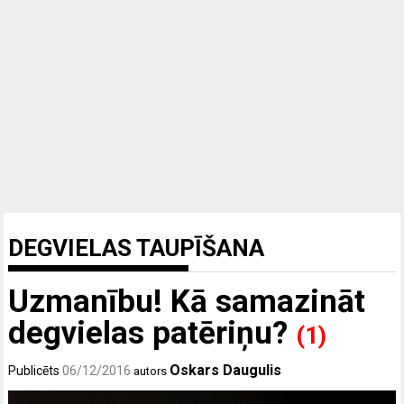
DEGVIELAS TAUPĪŠANA
Uzmanību! Kā samazināt
degvielas patēriņu?
(1)
Oskars Daugulis
Publicēts
06/12/2016
autors