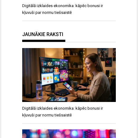
Digitālā izklaides ekonomika: kāpēc bonusi ir
kļuvuši par normu tiešsaistē
JAUNĀKIE RAKSTI
Digitālā izklaides ekonomika: kāpēc bonusi ir
kļuvuši par normu tiešsaistē