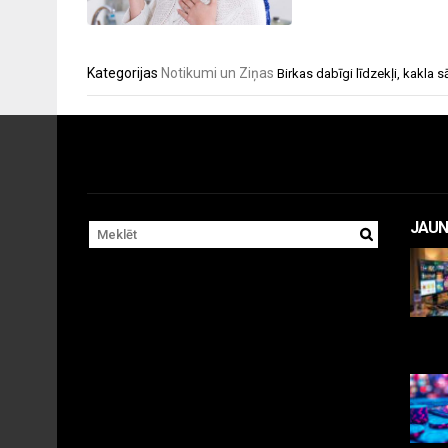
Kategorijas
Notikumi un Ziņas
Birkas
dabīgi līdzekļi
,
kakla s
JAUN
11 