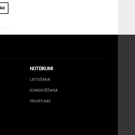
RĀK
NOTEIKUMI
LIETOŠANA
KOMENTĒŠANA
PRIVĀTUMS