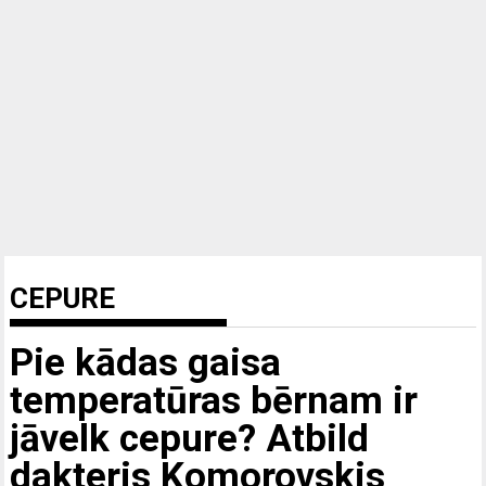
CEPURE
Pie kādas gaisa
temperatūras bērnam ir
jāvelk cepure? Atbild
dakteris Komorovskis