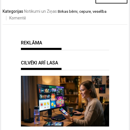
Kategorijas
Notikumi un Ziņas
Birkas
bērni
,
cepure
,
veselība
Komentē
REKLĀMA
CILVĒKI ARĪ LASA