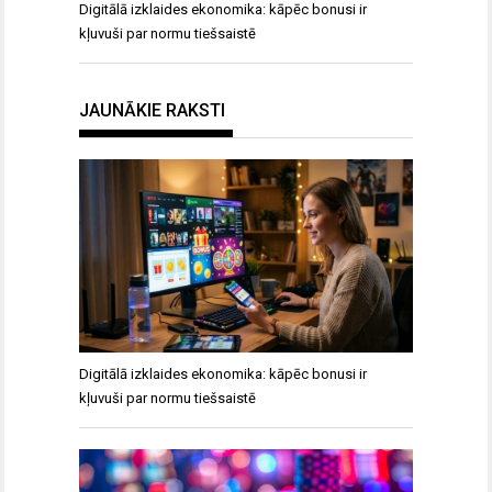
Digitālā izklaides ekonomika: kāpēc bonusi ir
kļuvuši par normu tiešsaistē
JAUNĀKIE RAKSTI
Digitālā izklaides ekonomika: kāpēc bonusi ir
kļuvuši par normu tiešsaistē