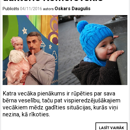
Oskars Daugulis
Publicēts
04/11/2016
autors
Katra vecāka pienākums ir rūpēties par sava
bērna veselību, taču pat vispieredzējušākajiem
vecākiem mēdz gadīties situācijas, kurās viņi
nezina, kā rīkoties.
LASĪT VAIRĀK