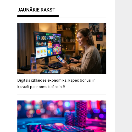
JAUNĀKIE RAKSTI
Digitālā izklaides ekonomika: kāpēc bonusi ir
kļuvuši par normu tiešsaistē