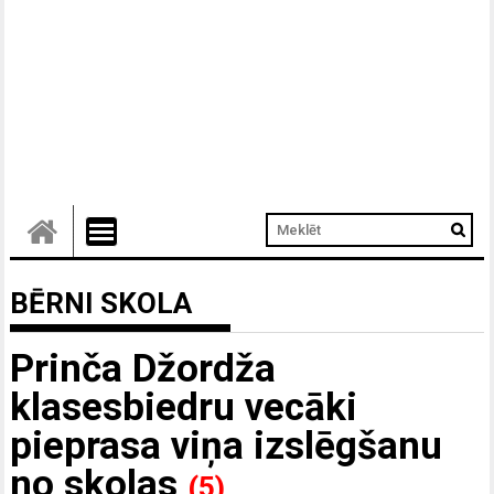
BĒRNI SKOLA
Prinča Džordža
klasesbiedru vecāki
pieprasa viņa izslēgšanu
no skolas
(5)