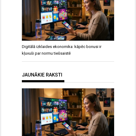
Digitālā izklaides ekonomika: kāpēc bonusi ir
kļuvuši par normu tiešsaistē
JAUNĀKIE RAKSTI