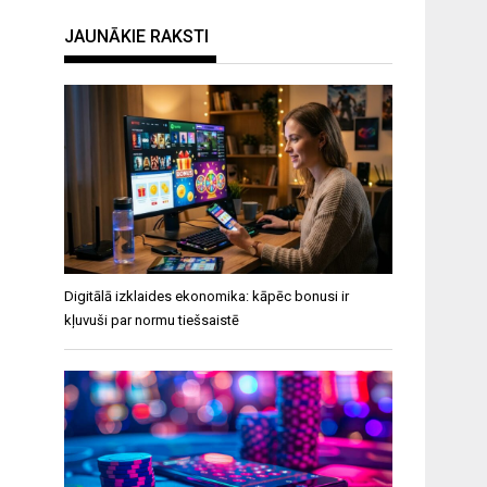
JAUNĀKIE RAKSTI
Digitālā izklaides ekonomika: kāpēc bonusi ir
kļuvuši par normu tiešsaistē