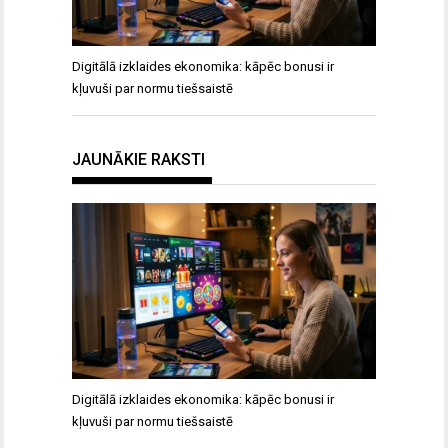
Digitālā izklaides ekonomika: kāpēc bonusi ir
kļuvuši par normu tiešsaistē
JAUNĀKIE RAKSTI
Digitālā izklaides ekonomika: kāpēc bonusi ir
kļuvuši par normu tiešsaistē