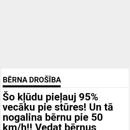
BĒRNA DROŠĪBA
Šo kļūdu pieļauj 95%
vecāku pie stūres! Un tā
nogalina bērnu pie 50
km/h!! Vedat bērnus