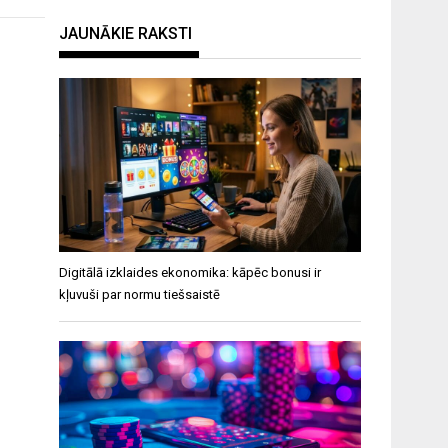
JAUNĀKIE RAKSTI
Digitālā izklaides ekonomika: kāpēc bonusi ir
kļuvuši par normu tiešsaistē