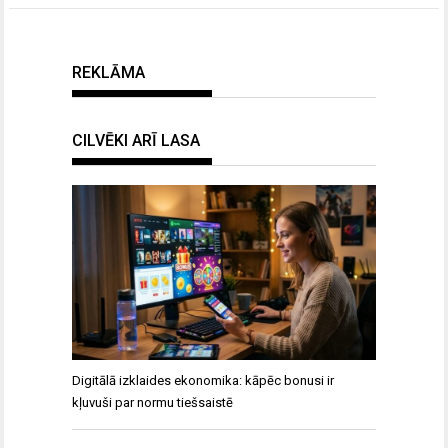
REKLĀMA
CILVĒKI ARĪ LASA
Digitālā izklaides ekonomika: kāpēc bonusi ir
kļuvuši par normu tiešsaistē