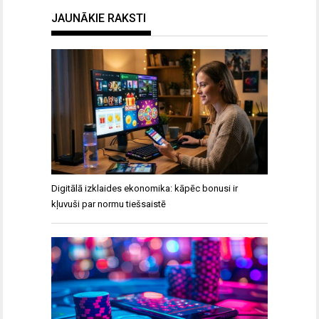
JAUNĀKIE RAKSTI
Digitālā izklaides ekonomika: kāpēc bonusi ir
kļuvuši par normu tiešsaistē