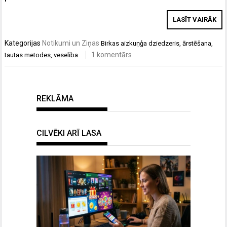
LASĪT VAIRĀK
Kategorijas
Notikumi un Ziņas
Birkas
aizkuņģa dziedzeris
,
ārstēšana
,
1 komentārs
tautas metodes
,
veselība
REKLĀMA
CILVĒKI ARĪ LASA