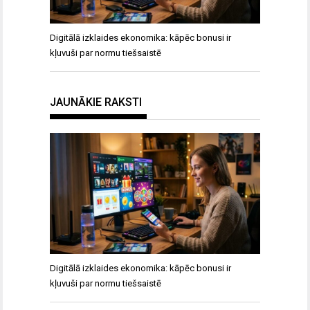
Digitālā izklaides ekonomika: kāpēc bonusi ir
kļuvuši par normu tiešsaistē
JAUNĀKIE RAKSTI
Digitālā izklaides ekonomika: kāpēc bonusi ir
kļuvuši par normu tiešsaistē