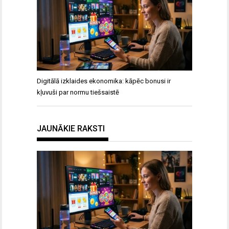
Digitālā izklaides ekonomika: kāpēc bonusi ir
kļuvuši par normu tiešsaistē
JAUNĀKIE RAKSTI