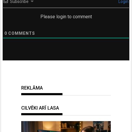
Subscribe
Login
Please login to comment
0
COMMENTS
REKLĀMA
CILVĒKI ARĪ LASA