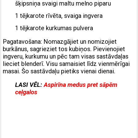
šķipsniņa svaigi maltu melno piparu
1 tējkarote rīvēta, svaiga ingvera
1 tējkarote kurkumas pulvera
Pagatavošana: Nomazgājiet un nomizojiet
burkānus, sagrieziet tos kubiņos. Pievienojiet
ingveru, kurkumu un pēc tam visas sastāvdaļas
lieciet blenderī. Visu samaisiet līdz vienmērīgai
masai. Šo sastāvdaļu pietiks vienai dienai.
LASI VĒL:
Aspirīna medus pret sāpēm
ceļgalos