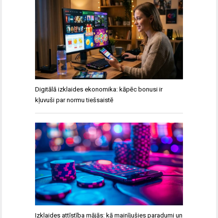
Digitālā izklaides ekonomika: kāpēc bonusi ir
kļuvuši par normu tiešsaistē
Izklaides attīstība mājās: kā mainījušies paradumi un