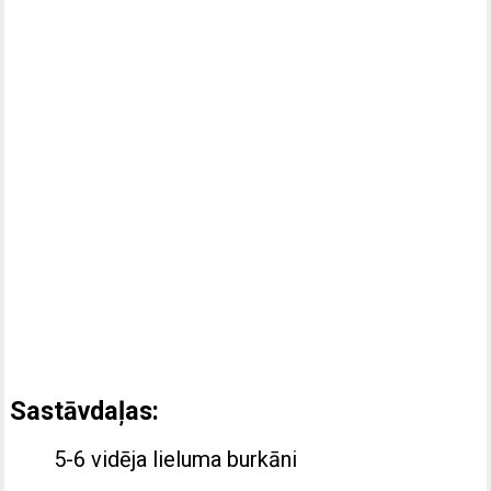
Sastāvdaļas:
5-6 vidēja lieluma burkāni