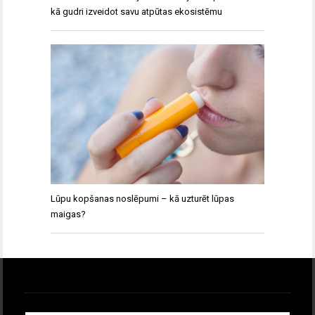
kā gudri izveidot savu atpūtas ekosistēmu
Lūpu kopšanas noslēpumi – kā uzturēt lūpas
maigas?