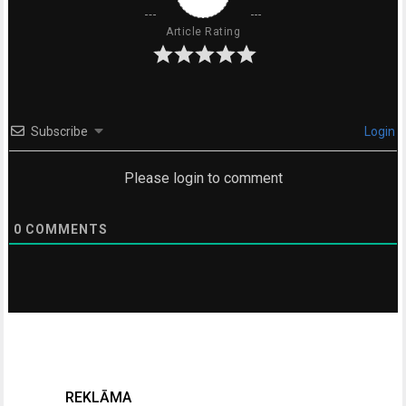
Article Rating
Subscribe
Login
Please login to comment
0
COMMENTS
REKLĀMA