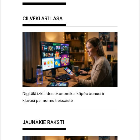
CILVĒKI ARĪ LASA
Digitālā izklaides ekonomika: kāpēc bonusi ir
kļuvuši par normu tiešsaistē
JAUNĀKIE RAKSTI