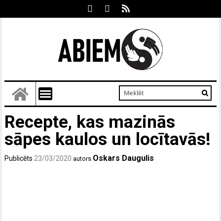
Recepte, kas mazinās
sāpes kaulos un locītavās!
Oskars Daugulis
Publicēts
23/03/2020
autors