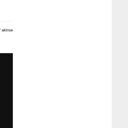
” aktrise