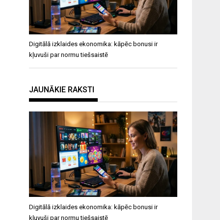
Digitālā izklaides ekonomika: kāpēc bonusi ir
kļuvuši par normu tiešsaistē
JAUNĀKIE RAKSTI
Digitālā izklaides ekonomika: kāpēc bonusi ir
kļuvuši par normu tiešsaistē