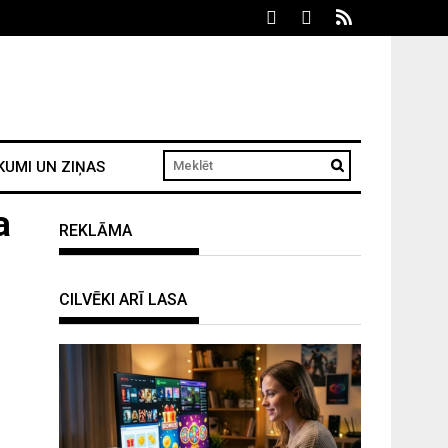
KUMI UN ZIŅAS
a
REKLĀMA
CILVĒKI ARĪ LASA