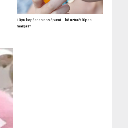
Lūpu kopšanas noslēpumi – kā uzturēt lūpas
maigas?