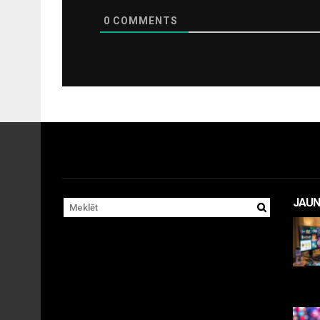
0
COMMENTS
JAUN
11 