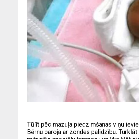
Tūlīt pēc mazuļa piedzimšanas viņu ievie
Bērnu baroja ar zondes palīdzību. Turklā