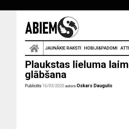
JAUNĀKIE RAKSTI
HOBIJI&PADOMI
ATT
Plaukstas lieluma laim
glābšana
Oskars Daugulis
Publicēts
16/03/2020
autors