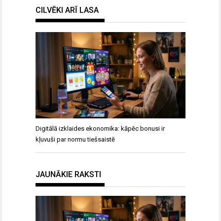
CILVĒKI ARĪ LASA
Digitālā izklaides ekonomika: kāpēc bonusi ir
kļuvuši par normu tiešsaistē
JAUNĀKIE RAKSTI