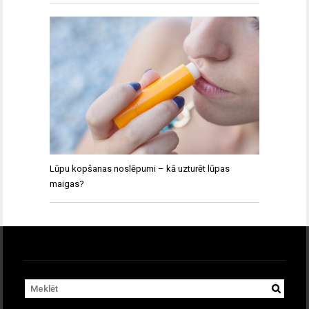
Lūpu kopšanas noslēpumi – kā uzturēt lūpas
maigas?