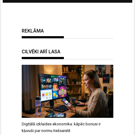
REKLĀMA
CILVĒKI ARĪ LASA
Digitālā izklaides ekonomika: kāpēc bonusi ir
kļuvuši par normu tiešsaistē