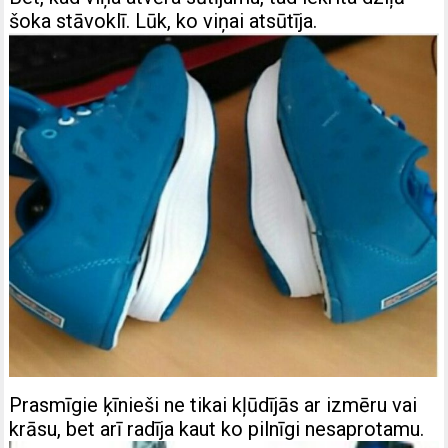
šoka stāvoklī. Lūk, ko viņai atsūtīja.
Prasmīgie ķīnieši ne tikai kļūdījās ar izmēru vai
krāsu, bet arī radīja kaut ko pilnīgi nesaprotamu.