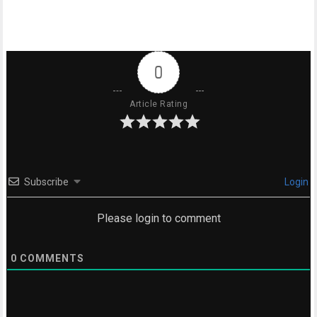
0
Article Rating
Subscribe
Login
Please login to comment
0
COMMENTS