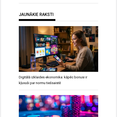
JAUNĀKIE RAKSTI
Digitālā izklaides ekonomika: kāpēc bonusi ir
kļuvuši par normu tiešsaistē