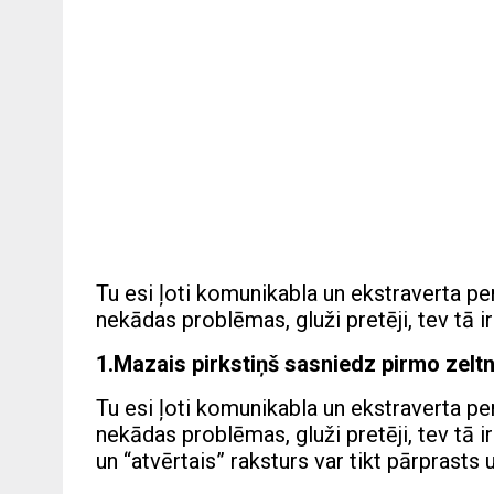
Tu esi ļoti komunikabla un ekstraverta p
nekādas problēmas, gluži pretēji, tev tā 
1.Mazais pirkstiņš sasniedz pirmo zelt
Tu esi ļoti komunikabla un ekstraverta p
nekādas problēmas, gluži pretēji, tev tā 
un “atvērtais” raksturs var tikt pārprasts 