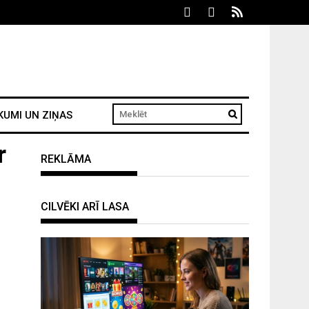
KUMI UN ZIŅAS
r
REKLĀMA
CILVĒKI ARĪ LASA