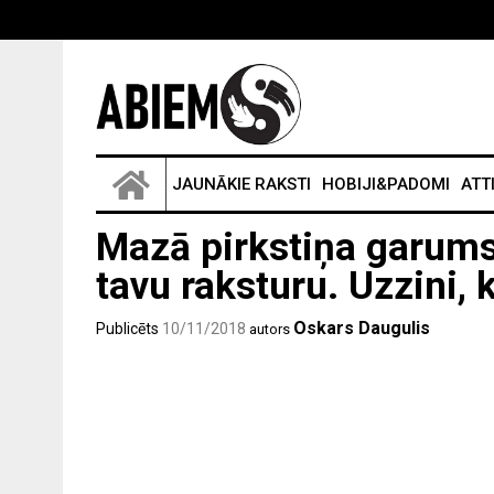
JAUNĀKIE RAKSTI
HOBIJI&PADOMI
ATT
Mazā pirkstiņa garums 
tavu raksturu. Uzzini,
Oskars Daugulis
Publicēts
10/11/2018
autors