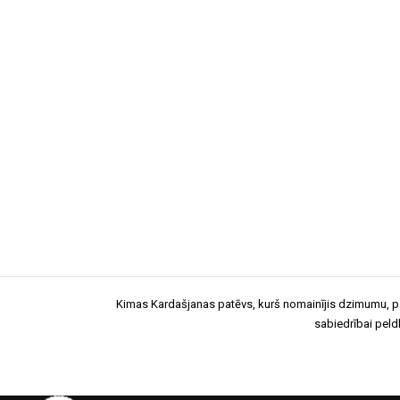
Kimas Kardašjanas patēvs, kurš nomainījis dzimumu, p
sabiedrībai pel