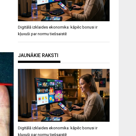
Digitālā izklaides ekonomika: kāpēc bonusi ir
kļuvuši par normu tiešsaistē
JAUNĀKIE RAKSTI
Digitālā izklaides ekonomika: kāpēc bonusi ir
kļuvuši par normu tiešsaistē