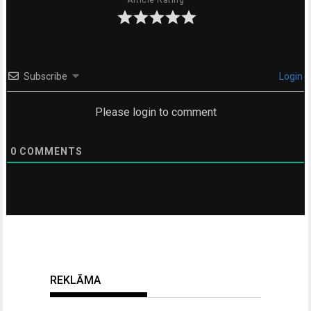
Article Rating
Subscribe
Login
Please login to comment
0
COMMENTS
REKLĀMA