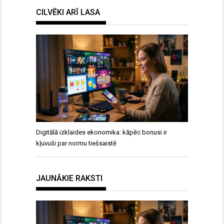
CILVĒKI ARĪ LASA
Digitālā izklaides ekonomika: kāpēc bonusi ir
kļuvuši par normu tiešsaistē
JAUNĀKIE RAKSTI