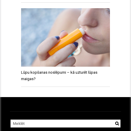
Lūpu kopšanas noslēpumi – kā uzturēt lūpas
maigas?