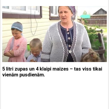
5 litri zupas un 4 klaipi maizes – tas viss tikai
vienām pusdienām.