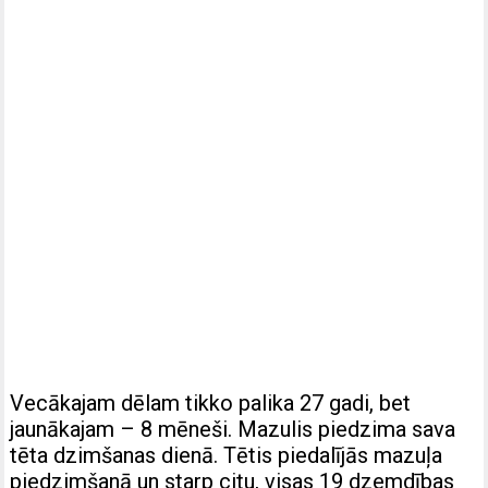
Vecākajam dēlam tikko palika 27 gadi, bet
jaunākajam – 8 mēneši. Mazulis piedzima sava
tēta dzimšanas dienā. Tētis piedalījās mazuļa
piedzimšanā un starp citu, visas 19 dzemdības