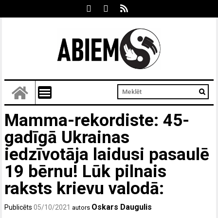
Mamma-rekordiste: 45-
gadīgā Ukrainas
iedzīvotāja laidusi pasaulē
19 bērnu! Lūk pilnais
raksts krievu valodā:
Oskars Daugulis
Publicēts
05/10/2021
autors