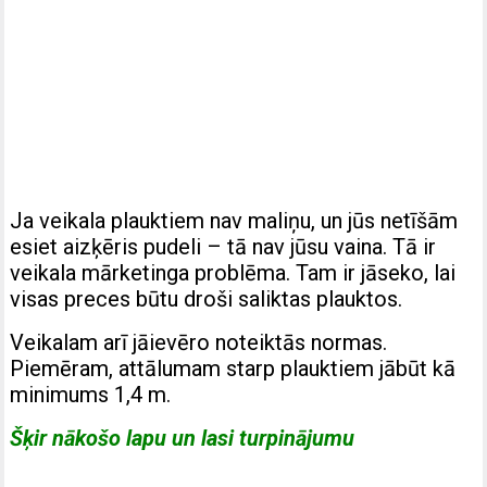
Ja veikala plauktiem nav maliņu, un jūs netīšām
esiet aizķēris pudeli – tā nav jūsu vaina. Tā ir
veikala mārketinga problēma. Tam ir jāseko, lai
visas preces būtu droši saliktas plauktos.
Veikalam arī jāievēro noteiktās normas.
Piemēram, attālumam starp plauktiem jābūt kā
minimums 1,4 m.
Šķir nākošo lapu un lasi turpinājumu