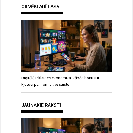
CILVĒKI ARĪ LASA
Digitālā izklaides ekonomika: kāpēc bonusi ir
kļuvuši par normu tiešsaistē
JAUNĀKIE RAKSTI