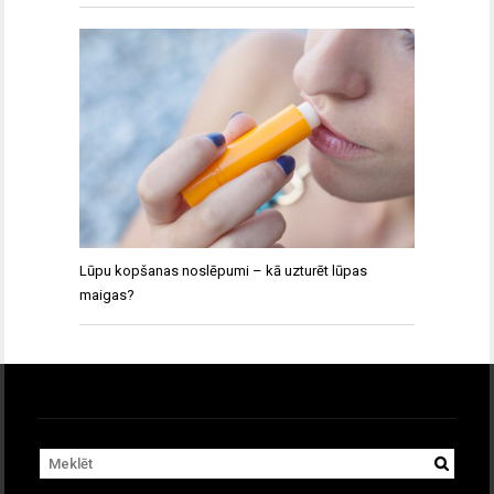
Lūpu kopšanas noslēpumi – kā uzturēt lūpas
maigas?