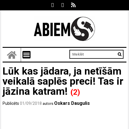
Lūk kas jādara, ja netīšām
veikalā saplēs preci! Tas ir
jāzina katram!
(2)
Oskars Daugulis
Publicēts
01/09/2018
autors