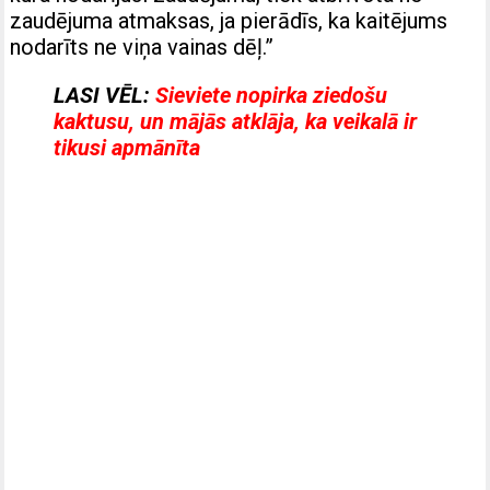
zaudējuma atmaksas, ja pierādīs, ka kaitējums
nodarīts ne viņa vainas dēļ.”
LASI VĒL:
Sieviete nopirka ziedošu
kaktusu, un mājās atklāja, ka veikalā ir
tikusi apmānīta