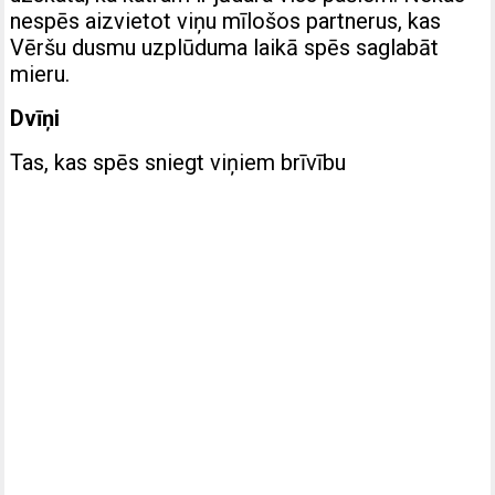
nespēs aizvietot viņu mīlošos partnerus, kas
Vēršu dusmu uzplūduma laikā spēs saglabāt
mieru.
Dvīņi
Tas, kas spēs sniegt viņiem brīvību