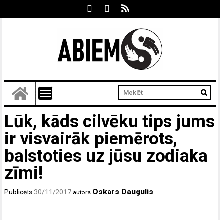
Lūk, kāds cilvēku tips jums
ir visvairāk piemērots,
balstoties uz jūsu zodiaka
zīmi!
Oskars Daugulis
Publicēts
30/11/2017
autors