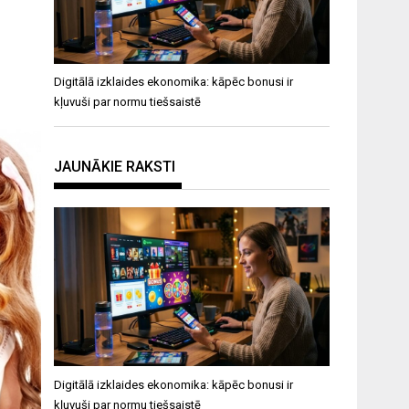
Digitālā izklaides ekonomika: kāpēc bonusi ir
kļuvuši par normu tiešsaistē
JAUNĀKIE RAKSTI
Digitālā izklaides ekonomika: kāpēc bonusi ir
kļuvuši par normu tiešsaistē