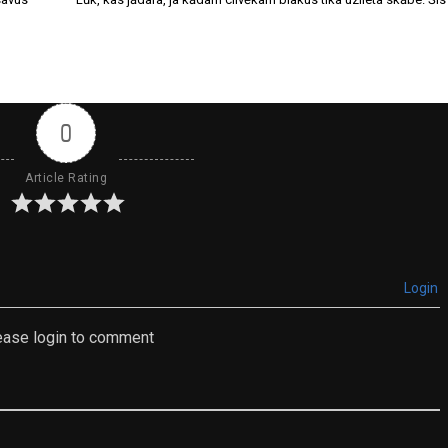
0
Article Rating
Login
ease login to comment