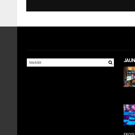
JAUN
11 
EKOS