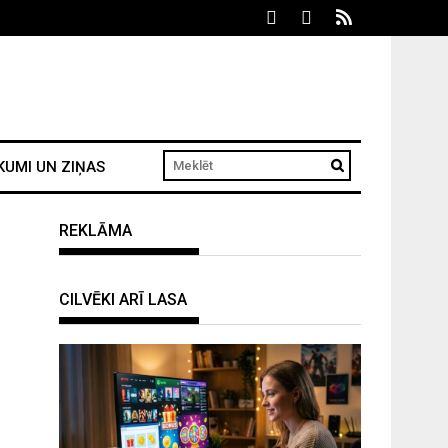
KUMI UN ZIŅAS
REKLĀMA
CILVĒKI ARĪ LASA