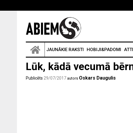
JAUNĀKIE RAKSTI
HOBIJI&PADOMI
ATT
Lūk, kādā vecumā bērna
Oskars Daugulis
Publicēts
29/07/2017
autors