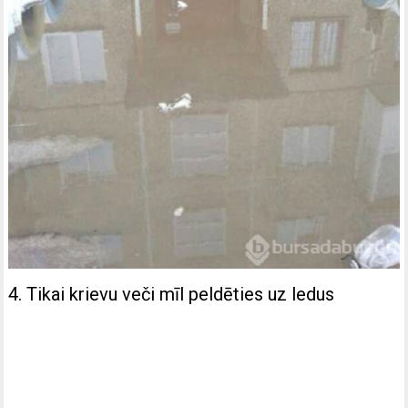
4. Tikai krievu veči mīl peldēties uz ledus