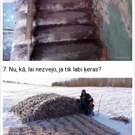
7. Nu, kā, lai nezvejo, ja tik labi ķeras?