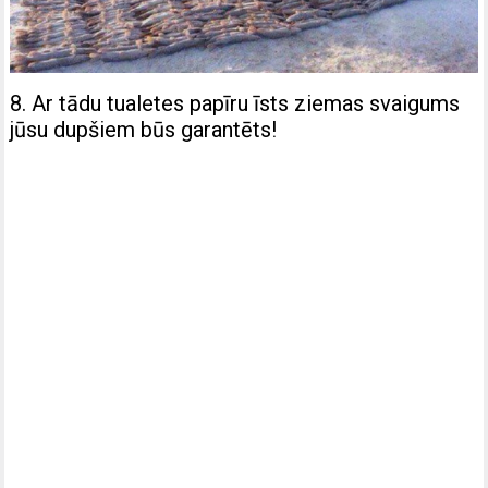
8. Ar tādu tualetes papīru īsts ziemas svaigums
jūsu dupšiem būs garantēts!