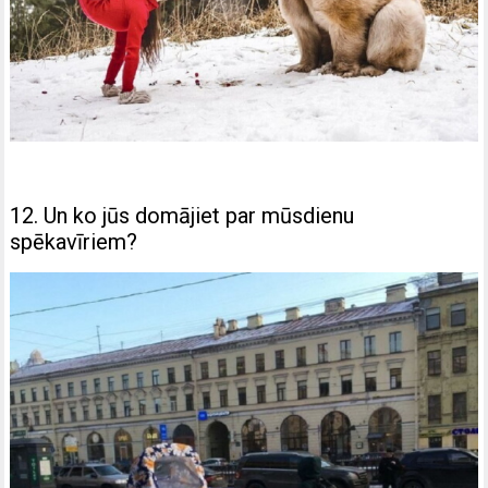
12. Un ko jūs domājiet par mūsdienu
spēkavīriem?