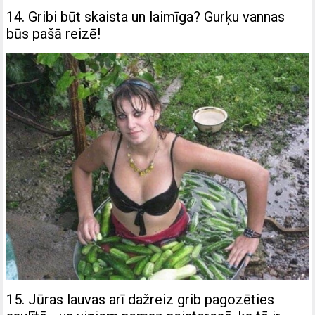
14. Gribi būt skaista un laimīga? Gurķu vannas
būs pašā reizē!
15. Jūras lauvas arī dažreiz grib pagozēties