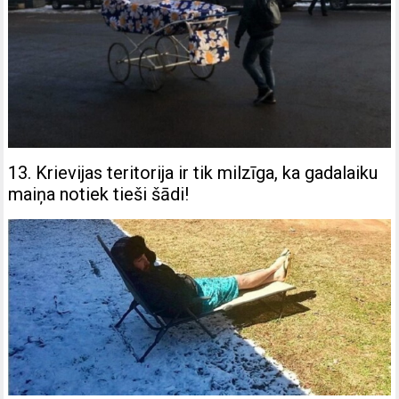
13. Krievijas teritorija ir tik milzīga, ka gadalaiku
maiņa notiek tieši šādi!