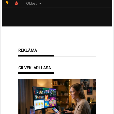
Oldest
REKLĀMA
CILVĒKI ARĪ LASA