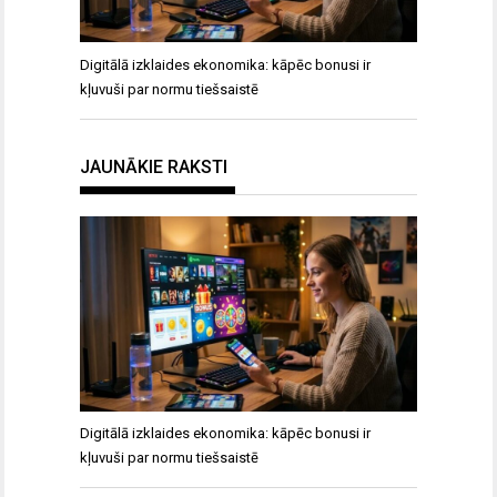
Digitālā izklaides ekonomika: kāpēc bonusi ir
kļuvuši par normu tiešsaistē
JAUNĀKIE RAKSTI
Digitālā izklaides ekonomika: kāpēc bonusi ir
kļuvuši par normu tiešsaistē