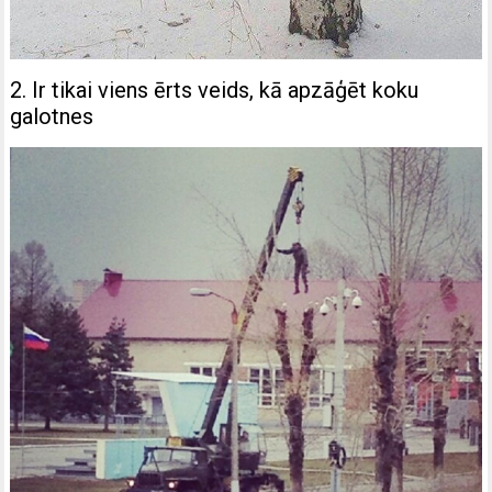
2. Ir tikai viens ērts veids, kā apzāģēt koku
galotnes