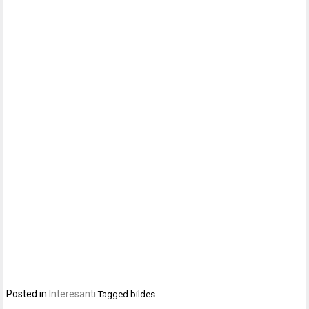
Posted in
Interesanti
Tagged
bildes