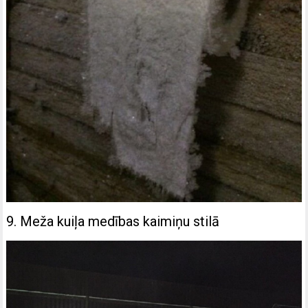
9. Meža kuiļa medības kaimiņu stilā