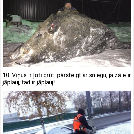
10. Viņus ir ļoti grūti pārsteigt ar sniegu, ja zāle ir
jāpļauj, tad ir jāpļauj!