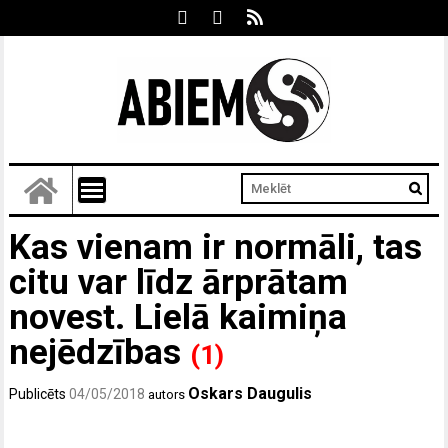
Kas vienam ir normāli, tas
citu var līdz ārprātam
novest. Lielā kaimiņa
nejēdzības
(1)
Oskars Daugulis
Publicēts
04/05/2018
autors