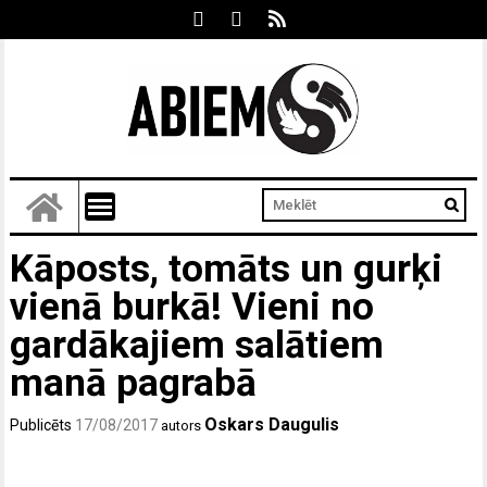
Kāposts, tomāts un gurķi
vienā burkā! Vieni no
gardākajiem salātiem
manā pagrabā
Oskars Daugulis
Publicēts
17/08/2017
autors