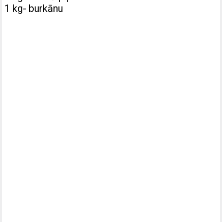
1 kg- burkānu