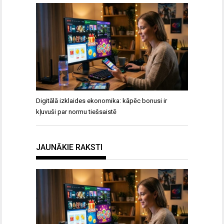
Digitālā izklaides ekonomika: kāpēc bonusi ir
kļuvuši par normu tiešsaistē
JAUNĀKIE RAKSTI