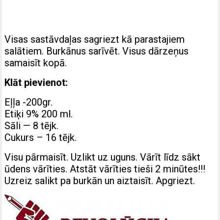
Visas sastāvdaļas sagriezt kā parastajiem
salātiem. Burkānus sarīvēt. Visus dārzeņus
samaisīt kopā.
Klāt pievienot:
Eļļa -200gr.
Etiķi 9% 200 ml.
Sāli — 8 tējk.
Cukurs – 16 tējk.
Visu pārmaisīt. Uzlikt uz uguns. Vārīt līdz sākt
ūdens vārīties. Atstāt vārīties tieši 2 minūtes!!!
Uzreiz salikt pa burkān un aiztaisīt. Apgriezt.