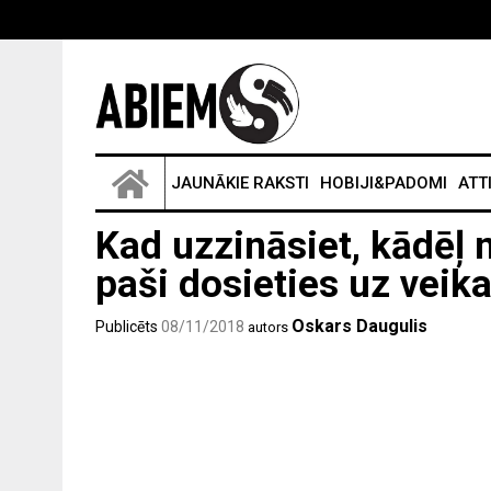
JAUNĀKIE RAKSTI
HOBIJI&PADOMI
ATT
Kad uzzināsiet, kādēļ 
paši dosieties uz veika
Oskars Daugulis
Publicēts
08/11/2018
autors