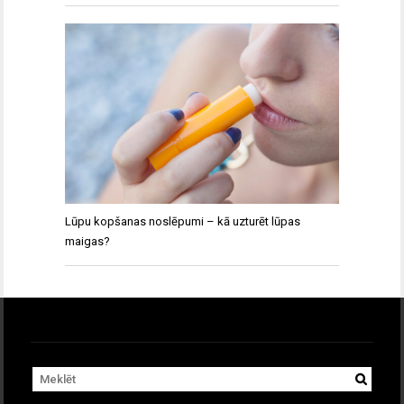
Lūpu kopšanas noslēpumi – kā uzturēt lūpas
maigas?