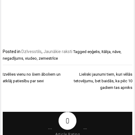
Posted in
Dzīvesstils
,
Jaunākie raksti
Tagged
eņģelis
,
Itālija
,
nāve
,
negadījums
,
viudeo
,
zemestrīce
Ziņu
Izvēlies vienu no šiem āboliem un
Lieliski jaunumi tiem, kuri vēlās
izvēlne
atklāj patiesību par sevi
tetovējumu, bet baidās, ka pēc 10
gadiem tas apniks
0
Article Rating