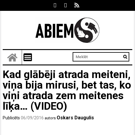
Kad glābēji atrada meiteni,
viņa bija mirusi, bet tas, ko
viņi atrada zem meitenes
līķa… (VIDEO)
Oskars Daugulis
Publicēts
06/09/2016
autors