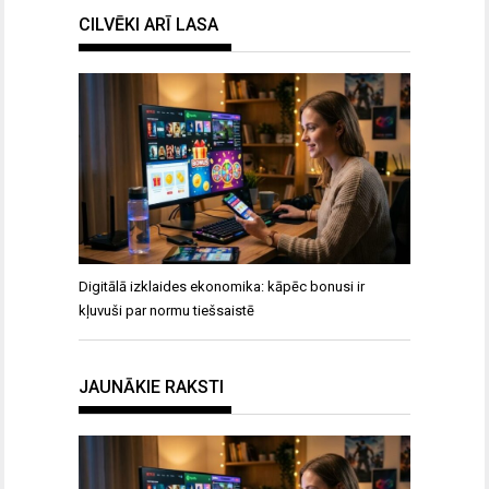
CILVĒKI ARĪ LASA
Digitālā izklaides ekonomika: kāpēc bonusi ir
kļuvuši par normu tiešsaistē
JAUNĀKIE RAKSTI