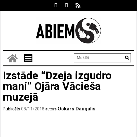
Izstāde “Dzeja izgudro
mani” Ojāra Vācieša
muzejā
Oskars Daugulis
Publicēts
08/11/2018
autors