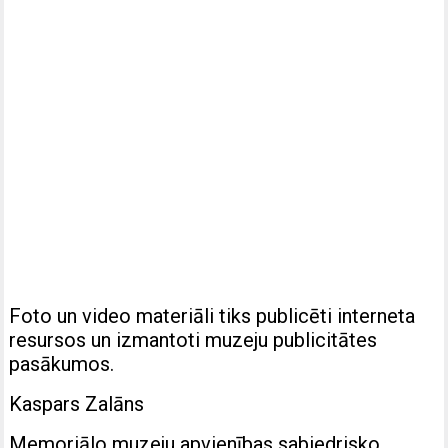
Foto un video materiāli tiks publicēti interneta
resursos un izmantoti muzeju publicitātes
pasākumos.
Kaspars Zalāns
Memoriālo muzeju apvienības sabiedrisko