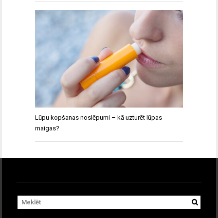
Lūpu kopšanas noslēpumi – kā uzturēt lūpas
maigas?