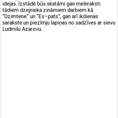
idejas. Izstādē būs skatāmi gan melnraksti
tādiem dzejnieka zināmiem darbiem kā
“Dzimtene” un “Es–pats”, gan arī ikdienas
sarakste un piezīmju lapiņas no sadzīves ar sievu
Ludmilu Azarovu.