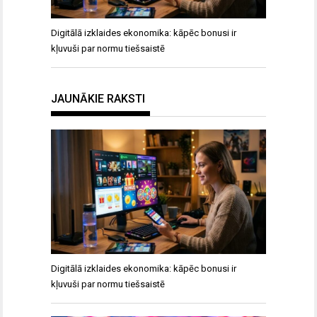
Digitālā izklaides ekonomika: kāpēc bonusi ir
kļuvuši par normu tiešsaistē
JAUNĀKIE RAKSTI
Digitālā izklaides ekonomika: kāpēc bonusi ir
kļuvuši par normu tiešsaistē