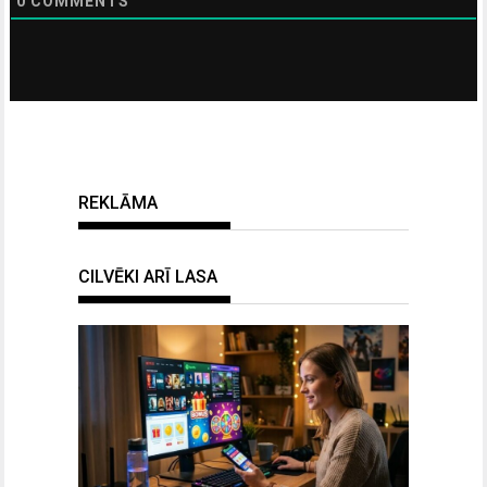
0
COMMENTS
REKLĀMA
CILVĒKI ARĪ LASA