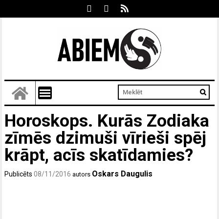
Horoskops. Kurās Zodiaka
zīmēs dzimuši vīrieši spēj
krāpt, acīs skatīdamies?
Oskars Daugulis
Publicēts
08/11/2016
autors