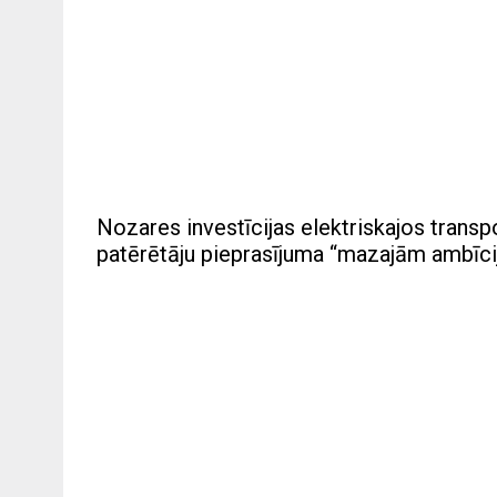
Nozares investīcijas elektriskajos transp
patērētāju pieprasījuma “mazajām ambīci