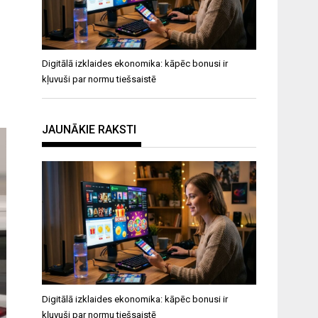
Digitālā izklaides ekonomika: kāpēc bonusi ir
kļuvuši par normu tiešsaistē
JAUNĀKIE RAKSTI
Digitālā izklaides ekonomika: kāpēc bonusi ir
kļuvuši par normu tiešsaistē