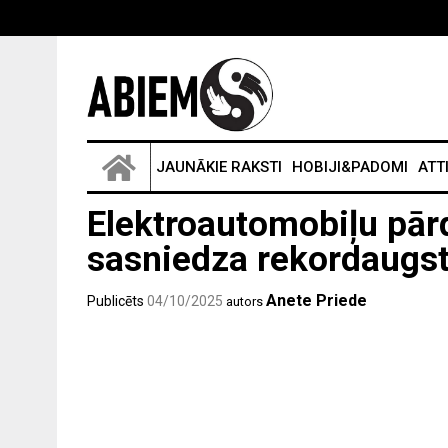
JAUNĀKIE RAKSTI
HOBIJI&PADOMI
ATT
Elektroautomobiļu pā
sasniedza rekordaugs
Anete Priede
Publicēts
04/10/2025
autors