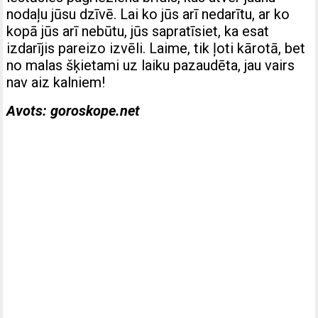
nodaļu jūsu dzīvē. Lai ko jūs arī nedarītu, ar ko
kopā jūs arī nebūtu, jūs sapratīsiet, ka esat
izdarījis pareizo izvēli. Laime, tik ļoti kārotā, bet
no malas šķietami uz laiku pazaudēta, jau vairs
nav aiz kalniem!
Avots: goroskope.net