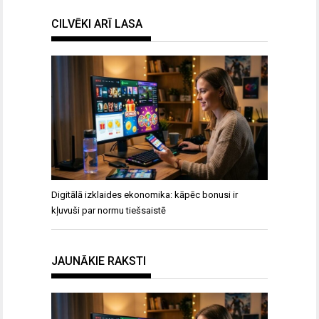
CILVĒKI ARĪ LASA
Digitālā izklaides ekonomika: kāpēc bonusi ir
kļuvuši par normu tiešsaistē
JAUNĀKIE RAKSTI