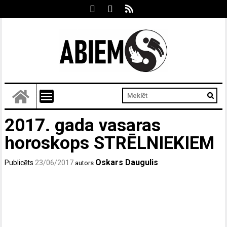
2017. gada vasaras
horoskops STRĒLNIEKIEM
Oskars Daugulis
Publicēts
23/06/2017
autors