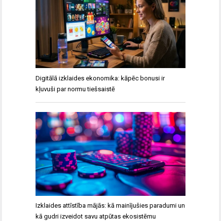
Digitālā izklaides ekonomika: kāpēc bonusi ir
kļuvuši par normu tiešsaistē
Izklaides attīstība mājās: kā mainījušies paradumi un
kā gudri izveidot savu atpūtas ekosistēmu