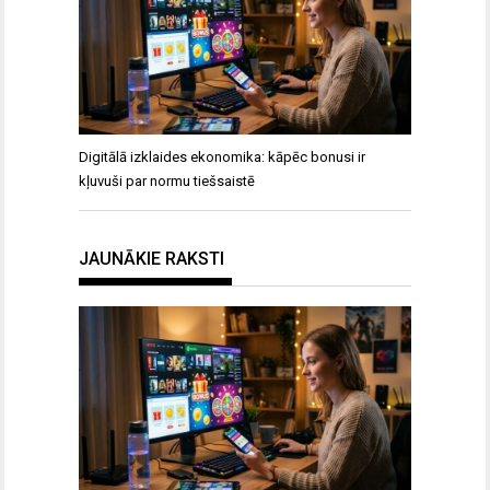
Digitālā izklaides ekonomika: kāpēc bonusi ir
kļuvuši par normu tiešsaistē
JAUNĀKIE RAKSTI